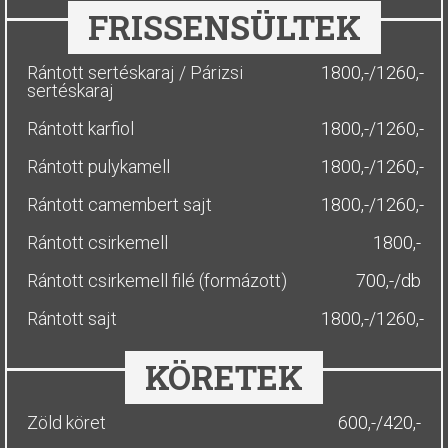
FRISSENSÜLTEK
Rántott sertéskaraj / Párizsi
1800,-/1260,-
sertéskaraj
Rántott karfiol
1800,-/1260,-
Rántott pulykamell
1800,-/1260,-
Rántott camembert sajt
1800,-/1260,-
Rántott csirkemell
1800,-
Rántott csirkemell filé (formázott)
700,-/db
Rántott sajt
1800,-/1260,-
KÖRETEK
Zöld köret
600,-/420,-