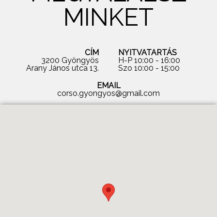
MINKET
CÍM
NYITVATARTÁS
3200 Gyöngyös
H-P 10:00 - 16:00
Arany János utca 13.
Szo 10:00 - 15:00
EMAIL
corso.gyongyos@gmail.com