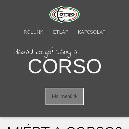
RÓLUNK
ÉTLAP
KAPCSOLAT
Hasad korgó? Irány a
CORSO
Mai menünk